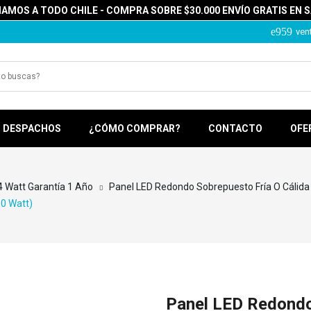
MOS A TODO CHILE - COMPRA SOBRE $30.000 ENVÍO GRATIS EN 
ven
DESPACHOS
¿CÓMO COMPRAR?
CONTACTO
OFE
4 Watt Garantía 1 Año
Panel LED Redondo Sobrepuesto Fría O Cálida
00 Watt)
Panel LED Redondo