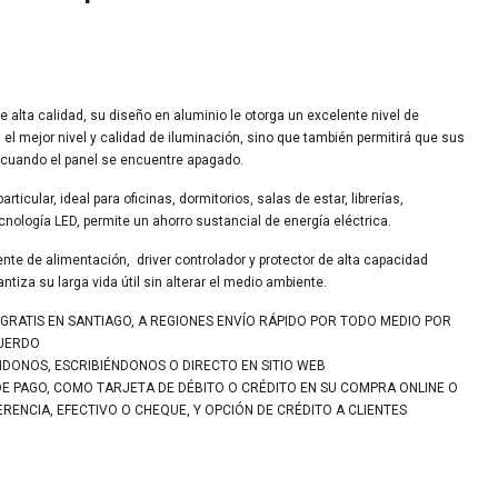
 alta calidad, su diseño en aluminio le otorga un excelente nivel de
el mejor nivel y calidad de iluminación, sino que también permitirá que sus
 cuando el panel se encuentre apagado.
rticular, ideal para oficinas, dormitorios, salas de estar, librerías,
cnología LED, permite un ahorro sustancial de energía eléctrica.
ente de alimentación, driver controlador y protector de alta capacidad
ntiza su larga vida útil sin alterar el medio ambiente.
 GRATIS EN SANTIAGO, A REGIONES ENVÍO RÁPIDO POR TODO MEDIO POR
CUERDO
NDONOS, ESCRIBIÉNDONOS O DIRECTO EN SITIO WEB
DE PAGO, COMO TARJETA DE DÉBITO O CRÉDITO EN SU COMPRA ONLINE O
ENCIA, EFECTIVO O CHEQUE, Y OPCIÓN DE CRÉDITO A CLIENTES