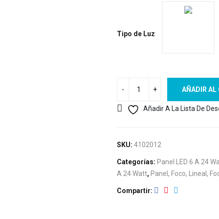
Tipo de Luz
AÑADIR AL
Añadir A La Lista De De
SKU:
4102012
Categorías:
Panel LED 6 A 24 Wa
A 24 Watt
,
Panel, Foco, Lineal, Fo
Compartir