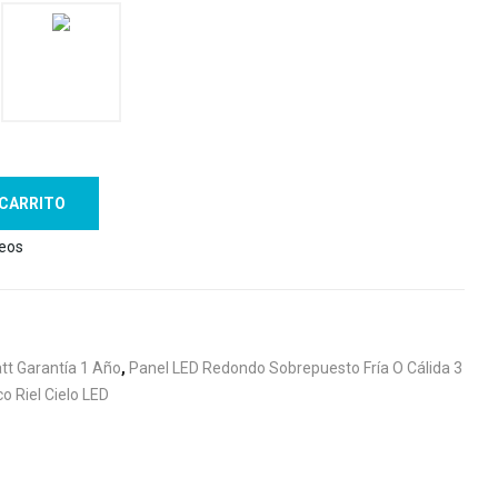
 CARRITO
seos
tt Garantía 1 Año
,
Panel LED Redondo Sobrepuesto Fría O Cálida 3
co Riel Cielo LED