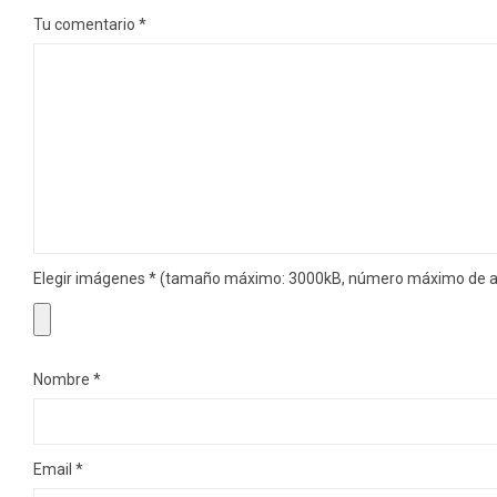
Tu comentario
*
Elegir imágenes
*
(tamaño máximo: 3000kB, número máximo de ar
Nombre
*
Email
*