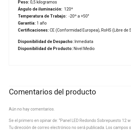
Peso:
0,5 kilogramos
Ángulo de iluminación:
120º
Temperatura de Trabajo:
-20º a +50°
Garantía:
1 año
Certificaciones:
CE (Conformidad Europea), RoHS (Libre de S
Disponibilidad de Despacho:
Inmediata
Disponibilidad de Producto:
Nivel Medio
Comentarios del producto
Aún no hay comentarios.
Se el primero en opinar de: “Panel LED Redondo Sobrepuesto 12 wat
Tu dirección de correo electrónico no será publicada.
Los campos o