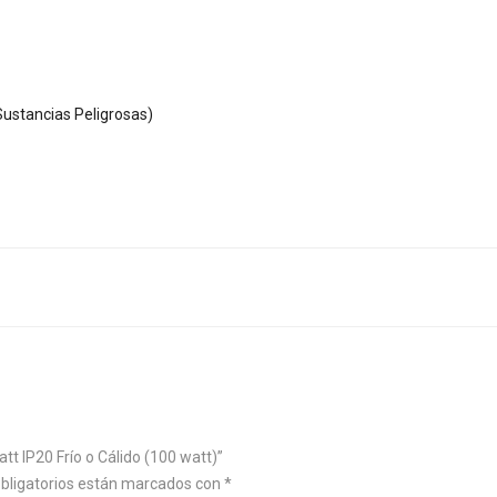
ustancias Peligrosas)
t IP20 Frío o Cálido (100 watt)”
bligatorios están marcados con
*