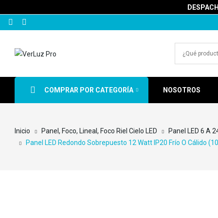
DESPACHA
COMPRAR POR CATEGORÍA
NOSOTROS
Inicio
Panel, Foco, Lineal, Foco Riel Cielo LED
Panel LED 6 A 2
Panel LED Redondo Sobrepuesto 12 Watt IP20 Frío O Cálido (1