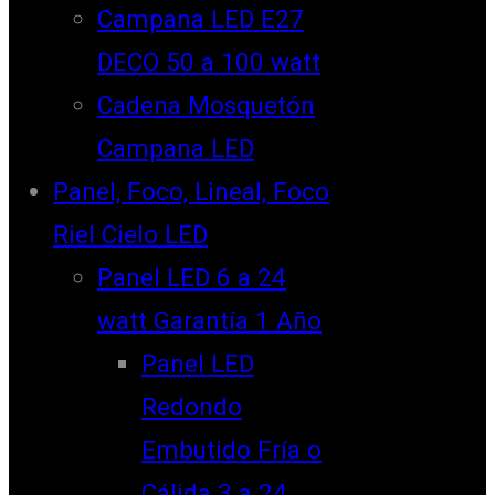
Campana LED E27
DECO 50 a 100 watt
Cadena Mosquetón
Campana LED
Panel, Foco, Lineal, Foco
Riel Cielo LED
Panel LED 6 a 24
watt Garantía 1 Año
Panel LED
Redondo
Embutido Fría o
Cálida 3 a 24