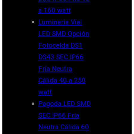
a 160 watt
Luminaria Vial
LED SMD Opción
Fotocelda DS1
DS43 SEC IP66
Fría Neutra
Cálida 40 a 250
watt
Pagoda LED SMD
SEC IP66 Fría
Neutra Cálida 60