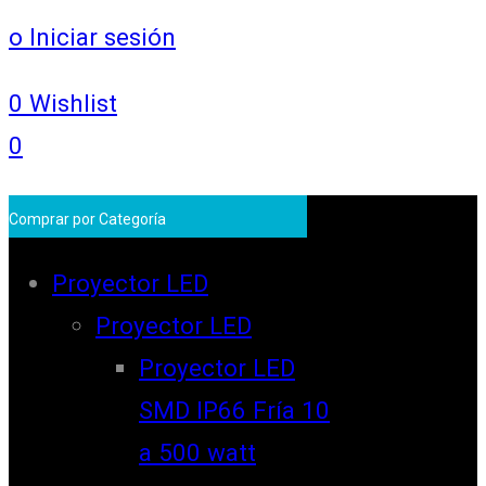
o Iniciar sesión
0
Wishlist
0
Comprar por Categoría
Proyector LED
Proyector LED
Proyector LED
SMD IP66 Fría 10
a 500 watt