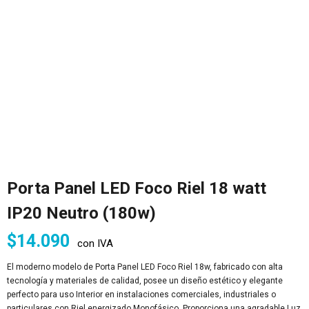
Porta Panel LED Foco Riel 18 watt
IP20 Neutro (180w)
$
14.090
con IVA
El moderno modelo de Porta Panel LED Foco Riel 18w, fabricado con alta
tecnología y materiales de calidad, posee un diseño estético y elegante
perfecto para uso Interior en instalaciones comerciales, industriales o
particulares con Riel energizado Monofásico. Proporciona una agradable Luz