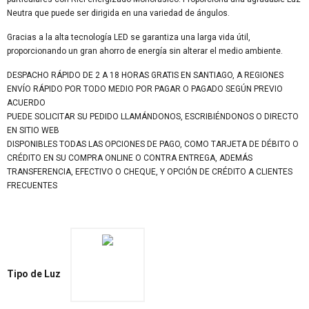
Neutra que puede ser dirigida en una variedad de ángulos.
Gracias a la alta tecnología LED se garantiza una larga vida útil,
proporcionando un gran ahorro de energía sin alterar el medio ambiente.
DESPACHO RÁPIDO DE 2 A 18 HORAS GRATIS EN SANTIAGO, A REGIONES
ENVÍO RÁPIDO POR TODO MEDIO POR PAGAR O PAGADO SEGÚN PREVIO
ACUERDO
PUEDE SOLICITAR SU PEDIDO LLAMÁNDONOS, ESCRIBIÉNDONOS O DIRECTO
EN SITIO WEB
DISPONIBLES TODAS LAS OPCIONES DE PAGO, COMO TARJETA DE DÉBITO O
CRÉDITO EN SU COMPRA ONLINE O CONTRA ENTREGA, ADEMÁS
TRANSFERENCIA, EFECTIVO O CHEQUE, Y OPCIÓN DE CRÉDITO A CLIENTES
FRECUENTES
Tipo de Luz