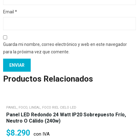
Email
*
Guarda mi nombre, correo electrónico y web en este navegador
para la próxima vez que comente.
Productos Relacionados
PANEL, FOCO, LINEAL, FOCO RIEL CIELO LED
Panel LED Redondo 24 Watt IP20 Sobrepuesto Frío,
Neutro O Cálido (240w)
$
8.290
con IVA