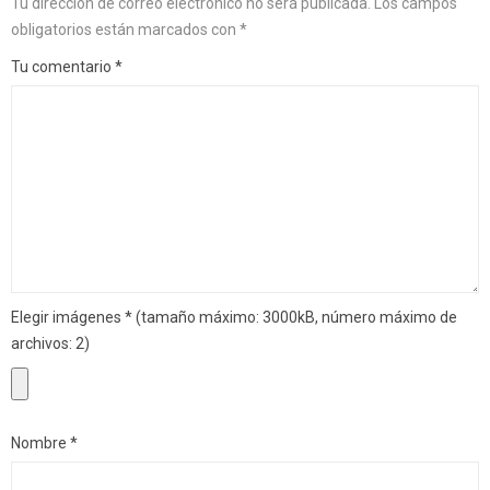
Tu dirección de correo electrónico no será publicada.
Los campos
obligatorios están marcados con
*
Tu comentario
*
Elegir imágenes
*
(tamaño máximo: 3000kB, número máximo de
archivos: 2)
Nombre
*