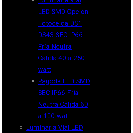
LED SMD Opción
Fotocelda DS1
DS43 SEC IP66
Fría Neutra
Cálida 40 a 250
watt
Pagoda LED SMD
SEC IP66 Fría
Neutra Cálida 60
a 100 watt
Luminaria Vial LED