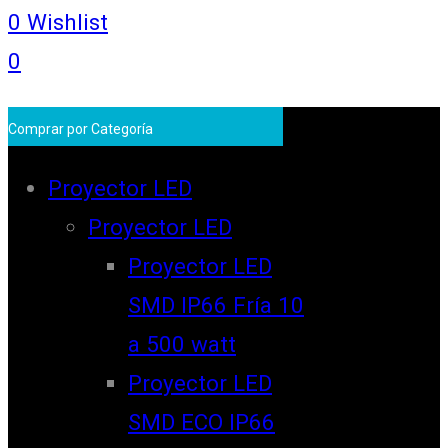
0
Wishlist
0
Comprar por Categoría
Proyector LED
Proyector LED
Proyector LED
SMD IP66 Fría 10
a 500 watt
Proyector LED
SMD ECO IP66