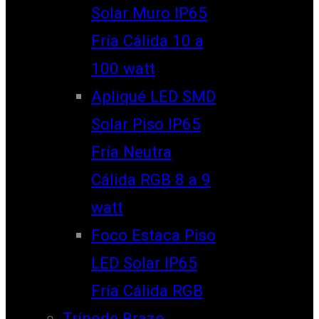
Solar Muro IP65
Fría Cálida 10 a
100 watt
Apliqué LED SMD
Solar Piso IP65
Fría Neutra
Cálida RGB 8 a 9
watt
Foco Estaca Piso
LED Solar IP65
Fría Cálida RGB
Trípode Brazo