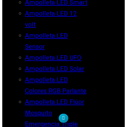
Ampolleta LED Smart
Ampolleta LED 12
volt
Ampolleta LED
Sensor
Ampolleta LED UFO
Ampolleta LED Solar
Ampolleta LED
Colores RGB Parlante
Ampolleta LED Flúor
Mosquito
Emergencia Triple