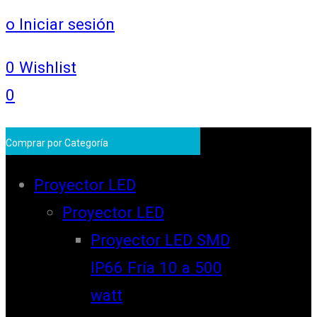
o Iniciar sesión
0
Wishlist
0
Comprar por Categoría
Proyector LED
Proyector LED
Proyector LED SMD
IP66 Fría 10 a 500
watt