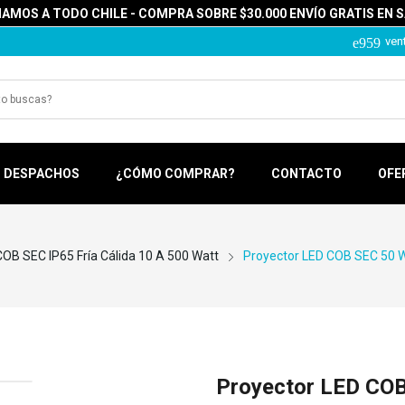
MOS A TODO CHILE - COMPRA SOBRE $30.000 ENVÍO GRATIS EN 
ven
DESPACHOS
¿CÓMO COMPRAR?
CONTACTO
OFE
COB SEC IP65 Fría Cálida 10 A 500 Watt
Proyector LED COB SEC 50 Wa
Proyector LED COB