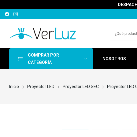
DESPACHA
COMPRAR POR
NOSOTROS
CATEGORÍA
Inicio
Proyector LED
Proyector LED SEC
Proyector LED 