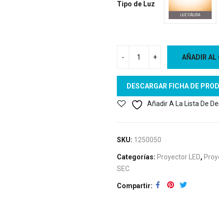
Tipo de Luz
AÑADIR AL
DESCARGAR FICHA DE PRO
Añadir A La Lista De D
SKU:
1250050
Categorías:
Proyector LED
,
Proy
SEC
Compartir