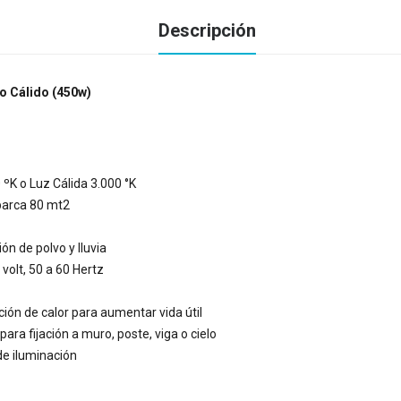
Descripción
o Cálido (450w)
 ºK o Luz Cálida 3.000 °K
barca 80 mt2
ión de polvo y lluvia
volt, 50 a 60 Hertz
ción de calor para aumentar vida útil
ara fijación a muro, poste, viga o cielo
de iluminación