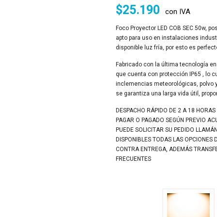
$
25.190
con IVA
Foco Proyector LED COB SEC 50w, pose
apto para uso en instalaciones indust
disponible luz fría, por esto es perfec
Fabricado con la última tecnología en 
que cuenta con protección IP65 , lo cua
inclemencias meteorológicas, polvo y
se garantiza una larga vida útil, pro
DESPACHO RÁPIDO DE 2 A 18 HORAS
PAGAR O PAGADO SEGÚN PREVIO A
PUEDE SOLICITAR SU PEDIDO LLAMÁ
DISPONIBLES TODAS LAS OPCIONES 
CONTRA ENTREGA, ADEMÁS TRANSFER
FRECUENTES