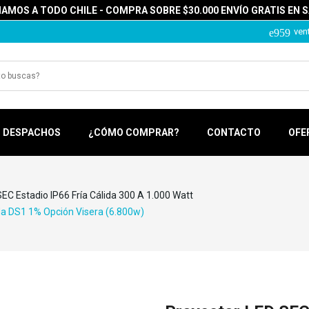
MOS A TODO CHILE - COMPRA SOBRE $30.000 ENVÍO GRATIS EN 
ven
DESPACHOS
¿CÓMO COMPRAR?
CONTACTO
OFE
EC Estadio IP66 Fría Cálida 300 A 1.000 Watt
da DS1 1% Opción Visera (6.800w)