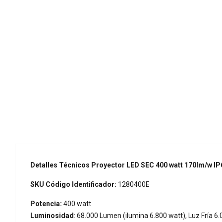
Detalles Técnicos Proyector LED SEC 400 watt 170lm/w IP6
SKU Código Identificador:
1280400E
Potencia:
400 watt
Luminosidad
: 68.000 Lumen (ilumina 6.800 watt),
Luz Fría 6.