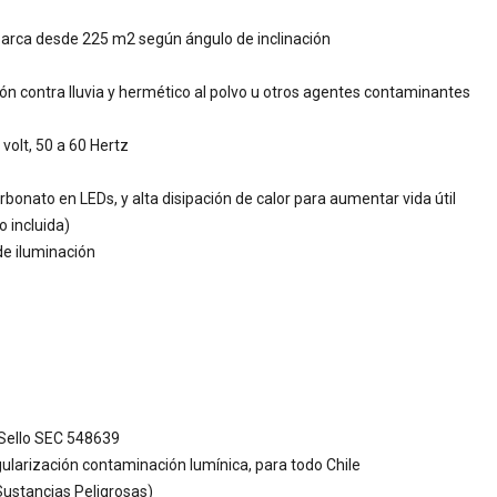
barca desde 225 m2 según ángulo de inclinación
cción contra lluvia y hermético al polvo u otros agentes contaminantes
volt, 50 a 60 Hertz
bonato en LEDs, y alta disipación de calor para aumentar vida útil
o incluida)
de iluminación
 Sello SEC 548639
ularización contaminación lumínica, para todo Chile
ustancias Peligrosas)