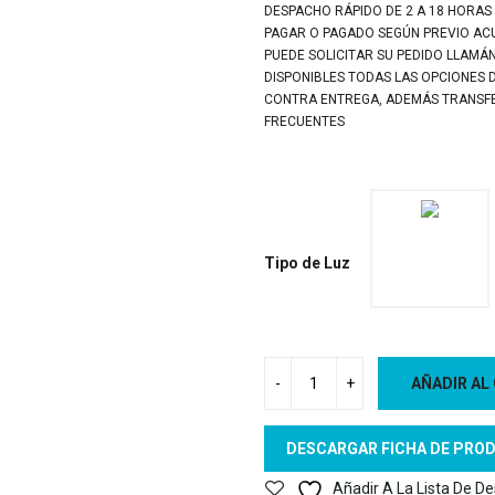
DESPACHO RÁPIDO DE 2 A 18 HORAS
PAGAR O PAGADO SEGÚN PREVIO A
PUEDE SOLICITAR SU PEDIDO LLAMÁ
DISPONIBLES TODAS LAS OPCIONES 
CONTRA ENTREGA, ADEMÁS TRANSFER
FRECUENTES
Tipo de Luz
AÑADIR AL
DESCARGAR FICHA DE PRO
Añadir A La Lista De D