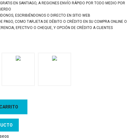
 GRATIS EN SANTIAGO, A REGIONES ENVÍO RÁPIDO POR TODO MEDIO POR
CUERDO
NDONOS, ESCRIBIÉNDONOS O DIRECTO EN SITIO WEB
DE PAGO, COMO TARJETA DE DÉBITO O CRÉDITO EN SU COMPRA ONLINE O
ENCIA, EFECTIVO O CHEQUE, Y OPCIÓN DE CRÉDITO A CLIENTES
 CARRITO
DUCTO
eseos