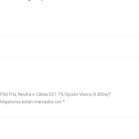
P66 Fría, Neutra o Cálida DS1 1% Opción Visera (6.800w)”
bligatorios están marcados con
*