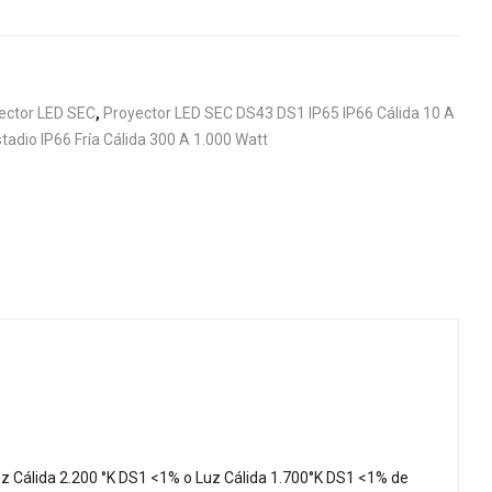
ector LED SEC
,
Proyector LED SEC DS43 DS1 IP65 IP66 Cálida 10 A
tadio IP66 Fría Cálida 300 A 1.000 Watt
uz Cálida 2.200 °K DS1 <1% o Luz Cálida 1.700°K DS1 <1% de