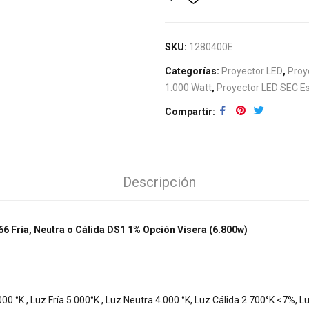
SKU:
1280400E
Categorías:
Proyector LED
,
Proy
1.000 Watt
,
Proyector LED SEC Es
Compartir
Descripción
6 Fría, Neutra o Cálida DS1 1% Opción Visera (6.800w)
000 °K , Luz Fría 5.000°
K ,
Luz Neutra 4.000 °K, Luz Cálida 2.700°K <7%, L