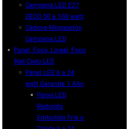
Campana LED E27
DECO 50 a 100 watt
Cadena Mosquetón
Campana LED
Panel, Foco, Lineal, Foco
Riel Cielo LED
Panel LED 6 a 24
watt Garantía 1 Año
Panel LED
Redondo
Embutido Fría o
Cálida 3 a 24