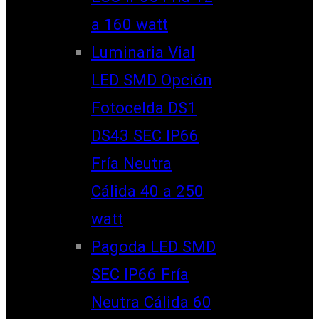
a 160 watt
Luminaria Vial
LED SMD Opción
Fotocelda DS1
DS43 SEC IP66
Fría Neutra
Cálida 40 a 250
watt
Pagoda LED SMD
SEC IP66 Fría
Neutra Cálida 60