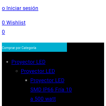
o Iniciar sesión
0
Wishlist
0
Comprar por Categoría
Proyector LED
Proyector LED
Proyector LED
SMD IP66 Fría 10
a 500 watt