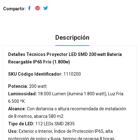
Compartir
Descripción
Detalles Técnicos Proyector LED SMD 200 watt Batería
Recargable IP65 Frío (1.800w)
SKU Código Identificador:
1110200
Potencia:
200 watt
Luminosidad:
18.000 Lumen (ilumina 1.800 watt), Luz Fría
6.500 ºK
Alcance:
Con distancia o altura recomendada de instalación
de 8 metros, abarca 580 m2
Tipo de LED:
112 LEDs SMD 2835
Uso:
Exterior o Interior, Índice de Protección IP65, alta
protección de polvo y lluvia, tiempo de recarga 8 horas,