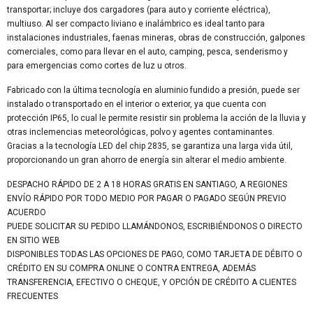
transportar; incluye dos cargadores (para auto y corriente eléctrica),
multiuso. Al ser compacto liviano e inalámbrico es ideal tanto para
instalaciones industriales, faenas mineras, obras de construcción, galpones
comerciales, como para llevar en el auto, camping, pesca, senderismo y
para emergencias como cortes de luz u otros.
Fabricado con la última tecnología en aluminio fundido a presión, puede ser
instalado o transportado en el interior o exterior, ya que cuenta con
protección IP65, lo cual le permite resistir sin problema la acción de la lluvia y
otras inclemencias meteorológicas, polvo y agentes contaminantes.
Gracias a la tecnología LED del chip 2835, se garantiza una larga vida útil,
proporcionando un gran ahorro de energía sin alterar el medio ambiente.
DESPACHO RÁPIDO DE 2 A 18 HORAS GRATIS EN SANTIAGO, A REGIONES
ENVÍO RÁPIDO POR TODO MEDIO POR PAGAR O PAGADO SEGÚN PREVIO
ACUERDO
PUEDE SOLICITAR SU PEDIDO LLAMÁNDONOS, ESCRIBIÉNDONOS O DIRECTO
EN SITIO WEB
DISPONIBLES TODAS LAS OPCIONES DE PAGO, COMO TARJETA DE DÉBITO O
CRÉDITO EN SU COMPRA ONLINE O CONTRA ENTREGA, ADEMÁS
TRANSFERENCIA, EFECTIVO O CHEQUE, Y OPCIÓN DE CRÉDITO A CLIENTES
FRECUENTES