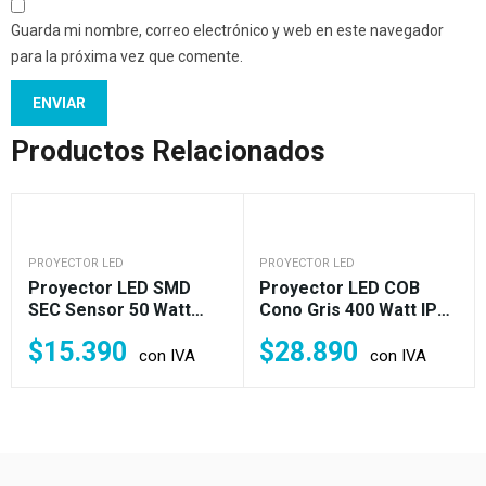
Guarda mi nombre, correo electrónico y web en este navegador
para la próxima vez que comente.
Productos Relacionados
PROYECTOR LED
PROYECTOR LED
Proyector LED SMD
Proyector LED COB
SEC Sensor 50 Watt
Cono Gris 400 Watt IP66
120lm/w IP65 Fría O
Frío (3.600w)
$
15.390
$
28.890
Cálida (600 W)
con IVA
con IVA