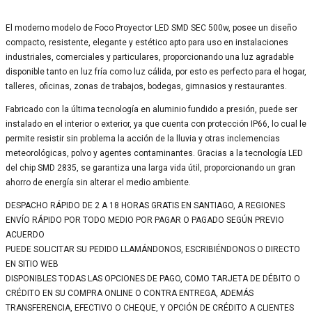
El moderno modelo de Foco Proyector LED SMD SEC 500w, posee un diseño
compacto, resistente, elegante y estético apto para uso en instalaciones
industriales, comerciales y particulares, proporcionando una luz agradable
disponible tanto en luz fría como luz cálida, por esto es perfecto para el hogar,
talleres, oficinas, zonas de trabajos, bodegas, gimnasios y restaurantes.
Fabricado con la última tecnología en aluminio fundido a presión, puede ser
instalado en el interior o exterior, ya que cuenta con protección IP66, lo cual le
permite resistir sin problema la acción de la lluvia y otras inclemencias
meteorológicas, polvo y agentes contaminantes. Gracias a la tecnología LED
del chip SMD 2835, se garantiza una larga vida útil, proporcionando un gran
ahorro de energía sin alterar el medio ambiente.
DESPACHO RÁPIDO DE 2 A 18 HORAS GRATIS EN SANTIAGO, A REGIONES
ENVÍO RÁPIDO POR TODO MEDIO POR PAGAR O PAGADO SEGÚN PREVIO
ACUERDO
PUEDE SOLICITAR SU PEDIDO LLAMÁNDONOS, ESCRIBIÉNDONOS O DIRECTO
EN SITIO WEB
DISPONIBLES TODAS LAS OPCIONES DE PAGO, COMO TARJETA DE DÉBITO O
CRÉDITO EN SU COMPRA ONLINE O CONTRA ENTREGA, ADEMÁS
TRANSFERENCIA, EFECTIVO O CHEQUE, Y OPCIÓN DE CRÉDITO A CLIENTES