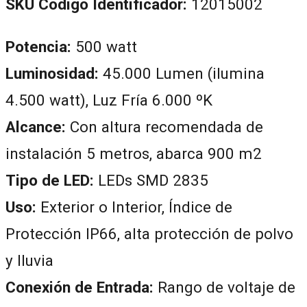
SKU Código Identificador:
12015002
Potencia:
500 watt
Luminosidad:
45.000 Lumen (ilumina
4.500 watt), Luz Fría 6.000 ºK
Alcance:
Con altura recomendada de
instalación 5 metros, abarca 900 m2
Tipo de LED:
LEDs SMD 2835
Uso:
Exterior o Interior, Índice de
Protección IP66, alta protección de polvo
y lluvia
Conexión de Entrada:
Rango de voltaje de