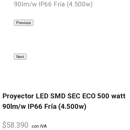
90lm/w IP66 Fría (4.500w)
Previous
Next
Proyector LED SMD SEC ECO 500 watt
90lm/w IP66 Fría (4.500w)
$
58.390
con IVA