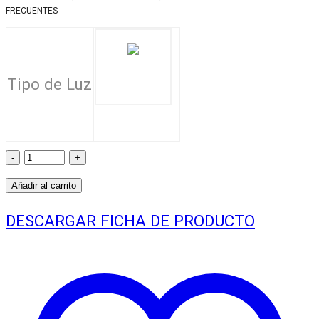
FRECUENTES
Tipo de Luz
Proyector
LED
Añadir al carrito
SMD
DESCARGAR FICHA DE PRODUCTO
SEC
ECO
500