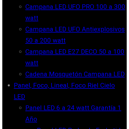
Campana LED UFO PRO 100 a 300
watt
Campana LED UFO Antiexplosivos
50 a 200 watt
Campana LED E27 DECO 50 a 100
watt
Cadena Mosquetón Campana LED
Panel, Foco, Lineal, Foco Riel Cielo
LED
Panel LED 6 a 24 watt Garantía 1
Año