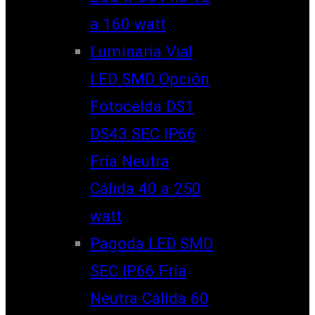
a 160 watt
Luminaria Vial
LED SMD Opción
Fotocelda DS1
DS43 SEC IP66
Fría Neutra
Cálida 40 a 250
watt
Pagoda LED SMD
SEC IP66 Fría
Neutra Cálida 60