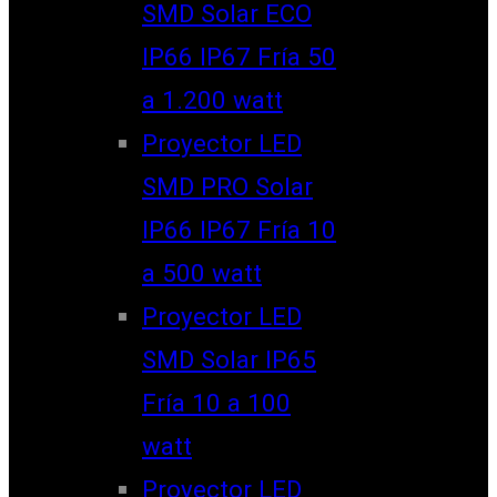
SMD Solar ECO
IP66 IP67 Fría 50
a 1.200 watt
Proyector LED
SMD PRO Solar
IP66 IP67 Fría 10
a 500 watt
Proyector LED
SMD Solar IP65
Fría 10 a 100
watt
Proyector LED