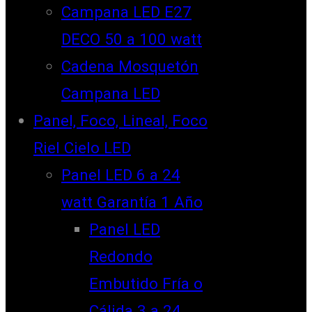
Campana LED E27
DECO 50 a 100 watt
Cadena Mosquetón
Campana LED
Panel, Foco, Lineal, Foco
Riel Cielo LED
Panel LED 6 a 24
watt Garantía 1 Año
Panel LED
Redondo
Embutido Fría o
Cálida 3 a 24