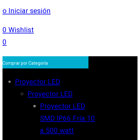
o Iniciar sesión
0
Wishlist
0
Comprar por Categoría
Proyector LED
Proyector LED
Proyector LED
SMD IP66 Fría 10
a 500 watt