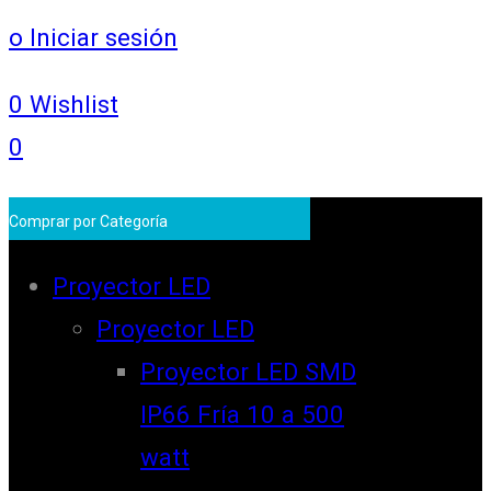
o Iniciar sesión
0
Wishlist
0
Comprar por Categoría
Proyector LED
Proyector LED
Proyector LED SMD
IP66 Fría 10 a 500
watt