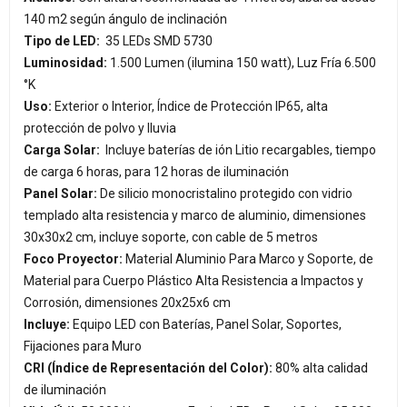
140 m2 según ángulo de inclinación
Tipo de LED:
35 LEDs SMD 5730
Luminosidad:
1.500 Lumen (ilumina 150 watt), Luz Fría 6.500
°K
Uso:
Exterior o Interior, Índice de Protección IP65, alta
protección de polvo y lluvia
Carga Solar:
Incluye baterías de ión Litio recargables, tiempo
de carga 6 horas, para 12 horas de iluminación
Panel Solar:
De silicio monocristalino protegido con vidrio
templado alta resistencia y marco de aluminio, dimensiones
30x30x2 cm, incluye soporte, con cable de 5 metros
Foco Proyector:
Material Aluminio Para Marco y Soporte, de
Material para Cuerpo Plástico Alta Resistencia a Impactos y
Corrosión, dimensiones 20x25x6 cm
Incluye:
Equipo LED con Baterías, Panel Solar, Soportes,
Fijaciones para Muro
CRI (Índice de Representación del Color):
80% alta calidad
de iluminación