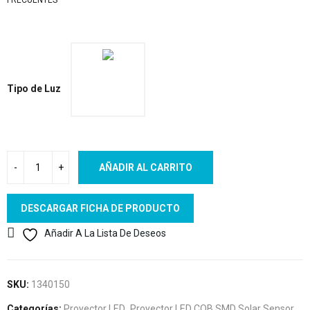
FRECUENTES
Tipo de Luz
AÑADIR AL CARRITO
DESCARGAR FICHA DE PRODUCTO
Añadir A La Lista De Deseos
SKU:
1340150
Categorías:
Proyector LED
,
Proyector LED COB SMD Solar Sensor