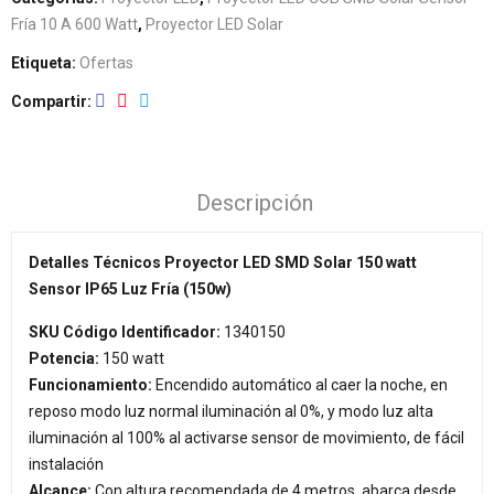
Fría 10 A 600 Watt
,
Proyector LED Solar
Etiqueta:
Ofertas
Compartir
Descripción
Detalles Técnicos Proyector LED SMD Solar 150 watt
Sensor IP65 Luz Fría (150w)
SKU Código Identificador:
1340150
Potencia:
150 watt
Funcionamiento:
Encendido automático al caer la noche, en
reposo modo luz normal iluminación al 0%, y modo luz alta
iluminación al 100% al activarse sensor de movimiento, de fácil
instalación
Alcance:
Con altura recomendada de 4 metros, abarca desde