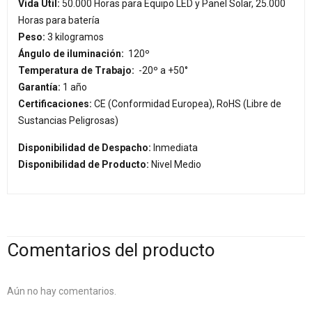
Vida Útil:
50.000 Horas para Equipo LED y Panel Solar, 25.000
Horas para batería
Peso:
3 kilogramos
Ángulo de iluminación:
120º
Temperatura de Trabajo:
-20º a +50°
Garantía:
1 año
Certificaciones:
CE (Conformidad Europea), RoHS (Libre de
Sustancias Peligrosas)
Disponibilidad de Despacho:
Inmediata
Disponibilidad de Producto:
Nivel Medio
Comentarios del producto
Aún no hay comentarios.