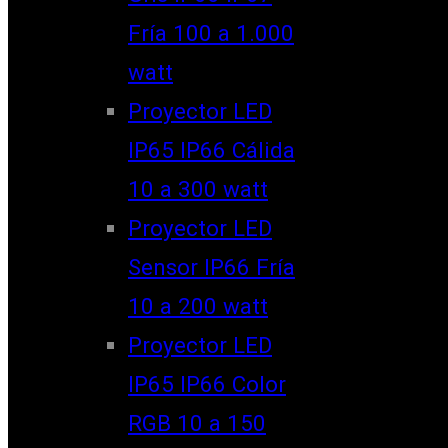
Fría 100 a 1.000
watt
Proyector LED
IP65 IP66 Cálida
10 a 300 watt
Proyector LED
Sensor IP66 Fría
10 a 200 watt
Proyector LED
IP65 IP66 Color
RGB 10 a 150