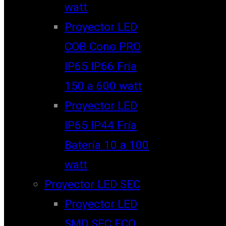
watt
Proyector LED
COB Cono PRO
IP65 IP66 Fría
150 a 600 watt
Proyector LED
IP65 IP44 Fría
Batería 10 a 100
watt
Proyector LED SEC
Proyector LED
SMD SEC ECO