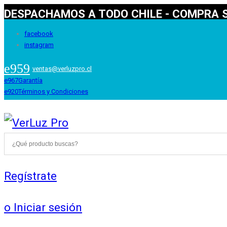
DESPACHAMOS A TODO CHILE - COMPRA S
facebook
instagram
ventas@verluzpro.cl
Garantía
Términos y Condiciones
Regístrate
o Iniciar sesión