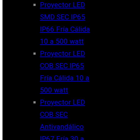
Proyector LED
SMD SEC IP65
IP66 Fría Cálida
10 a 500 watt
Proyector LED
COB SEC IP65
Fría Cálida 10 a
500 watt
Proyector LED
COB SEC
Antivandálico
IP67 Fría 30 a