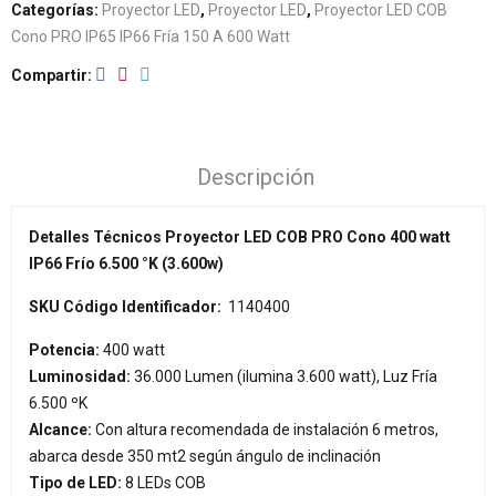
Categorías:
Proyector LED
,
Proyector LED
,
Proyector LED COB
Cono PRO IP65 IP66 Fría 150 A 600 Watt
Compartir
Descripción
Detalles Técnicos Proyector LED COB PRO Cono 400 watt
IP66 Frío 6.500 °K (3.600w)
SKU Código Identificador:
1140400
Potencia:
400
watt
Luminosidad:
36.000 Lumen (ilumina 3.600 watt), Luz Fría
6.500 ºK
Alcance:
Con altura recomendada de instalación 6 metros,
abarca desde 350 mt2 según ángulo de inclinación
Tipo de LED:
8 LEDs COB