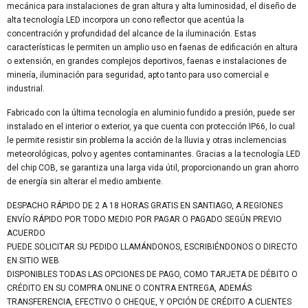
mecánica para instalaciones de gran altura y alta luminosidad, el diseño de
alta tecnología LED incorpora un cono reflector que acentúa la
concentración y profundidad del alcance de la iluminación. Estas
características le permiten un amplio uso en faenas de edificación en altura
o extensión, en grandes complejos deportivos, faenas e instalaciones de
minería, iluminación para seguridad, apto tanto para uso comercial e
industrial.
Fabricado con la última tecnología en aluminio fundido a presión, puede ser
instalado en el interior o exterior, ya que cuenta con protección IP66, lo cual
le permite resistir sin problema la acción de la lluvia y otras inclemencias
meteorológicas, polvo y agentes contaminantes. Gracias a la tecnología LED
del chip COB, se garantiza una larga vida útil, proporcionando un gran ahorro
de energía sin alterar el medio ambiente.
DESPACHO RÁPIDO DE 2 A 18 HORAS GRATIS EN SANTIAGO, A REGIONES
ENVÍO RÁPIDO POR TODO MEDIO POR PAGAR O PAGADO SEGÚN PREVIO
ACUERDO
PUEDE SOLICITAR SU PEDIDO LLAMÁNDONOS, ESCRIBIÉNDONOS O DIRECTO
EN SITIO WEB
DISPONIBLES TODAS LAS OPCIONES DE PAGO, COMO TARJETA DE DÉBITO O
CRÉDITO EN SU COMPRA ONLINE O CONTRA ENTREGA, ADEMÁS
TRANSFERENCIA, EFECTIVO O CHEQUE, Y OPCIÓN DE CRÉDITO A CLIENTES