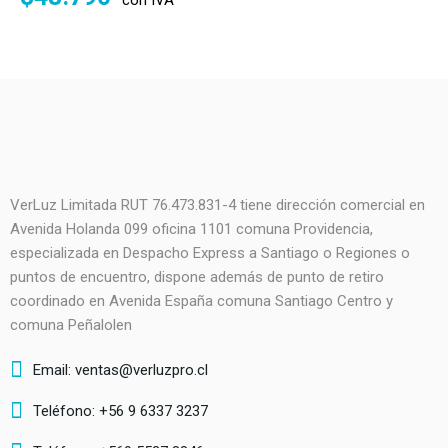
con IVA
VerLuz Limitada RUT 76.473.831-4 tiene dirección comercial en
Avenida Holanda 099 oficina 1101 comuna Providencia,
especializada en Despacho Express a Santiago o Regiones o
puntos de encuentro, dispone además de punto de retiro
coordinado en Avenida España comuna Santiago Centro y
comuna Peñalolen
Email: ventas@verluzpro.cl
Teléfono: +56 9 6337 3237