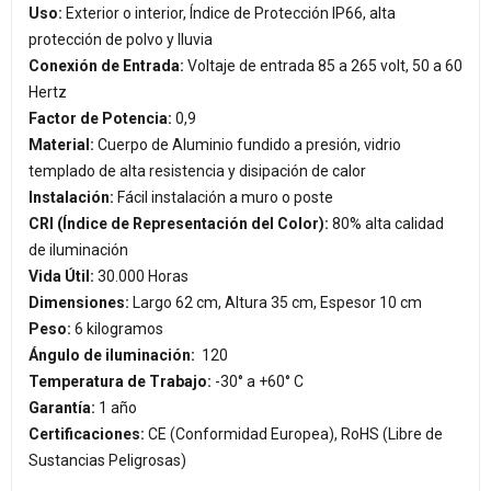
Uso:
Exterior o interior, Índice de Protección IP66, alta
protección de polvo y lluvia
Conexión de Entrada:
Voltaje de entrada 85 a 265 volt, 50 a 60
Hertz
Factor de Potencia:
0,9
Material:
Cuerpo de Aluminio fundido a presión, vidrio
templado de alta resistencia y disipación de calor
Instalación:
Fácil instalación a muro o poste
CRI (Índice de Representación del Color):
80% alta calidad
de iluminación
Vida Útil:
30.000 Horas
Dimensiones:
Largo 62 cm, Altura 35 cm, Espesor 10 cm
Peso:
6 kilogramos
Ángulo de iluminación:
120
Temperatura de Trabajo:
-30° a +60° C
Garantía:
1 año
Certificaciones:
CE (Conformidad Europea), RoHS (Libre de
Sustancias Peligrosas)