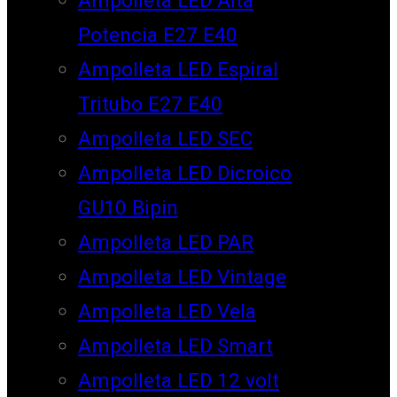
Potencia E27 E40
Ampolleta LED Espiral
Tritubo E27 E40
Ampolleta LED SEC
Ampolleta LED Dicroico
GU10 Bipin
Ampolleta LED PAR
Ampolleta LED Vintage
Ampolleta LED Vela
Ampolleta LED Smart
Ampolleta LED 12 volt