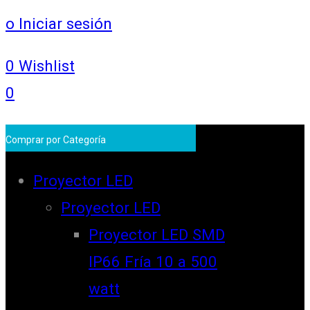
o Iniciar sesión
0
Wishlist
0
Comprar por Categoría
Proyector LED
Proyector LED
Proyector LED SMD
IP66 Fría 10 a 500
watt