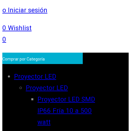
o Iniciar sesión
0
Wishlist
0
Comprar por Categoría
Proyector LED
Proyector LED
Proyector LED SMD
IP66 Fría 10 a 500
watt