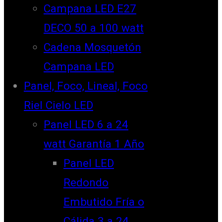
Campana LED E27
DECO 50 a 100 watt
Cadena Mosquetón
Campana LED
Panel, Foco, Lineal, Foco
Riel Cielo LED
Panel LED 6 a 24
watt Garantía 1 Año
Panel LED
Redondo
Embutido Fría o
Cálida 3 a 24