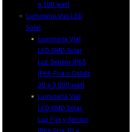
a 100 watt
Luminaria Vial LED
Solar
Luminaria Vial
LED SMD Solar
Luz Sensor IP65
IP66 Fría o Cálida
30 a 3.000 watt
Luminaria Vial
LED SMD Solar
Luz Fija y Sensor
IP66 Fría 20 a