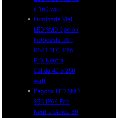
a 160 watt
Luminaria Vial
LED SMD Opción
Fotocelda DS1
DS43 SEC IP66
Fría Neutra
Cálida 40 a 250
watt
Pagoda LED SMD
SEC IP66 Fría
Neutra Cálida 60