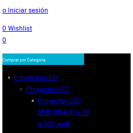
o Iniciar sesión
0
Wishlist
0
Comprar por Categoría
Proyector LED
Proyector LED
Proyector LED
SMD IP66 Fría 10
a 500 watt