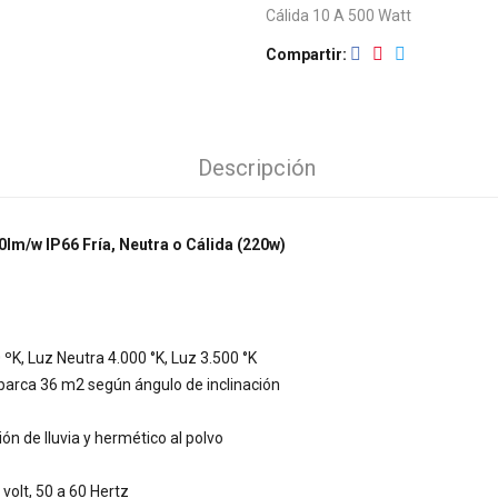
Cálida 10 A 500 Watt
Compartir
Descripción
lm/w IP66 Fría, Neutra o Cálida (220w)
ºK, Luz Neutra 4.000 °K, Luz 3.500 °K
barca 36 m2 según ángulo de inclinación
ción de lluvia y hermético al polvo
volt, 50 a 60 Hertz