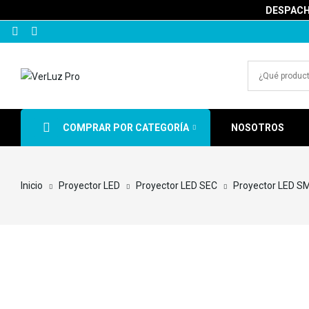
DESPACHA
COMPRAR POR CATEGORÍA
NOSOTROS
Inicio
Proyector LED
Proyector LED SEC
Proyector LED SM