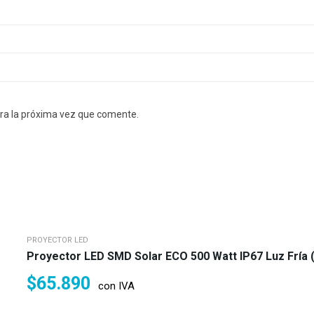
ra la próxima vez que comente.
PROYECTOR LED
Proyector LED SMD Solar ECO 500 Watt IP67 Luz Fría 
$
65.890
con IVA