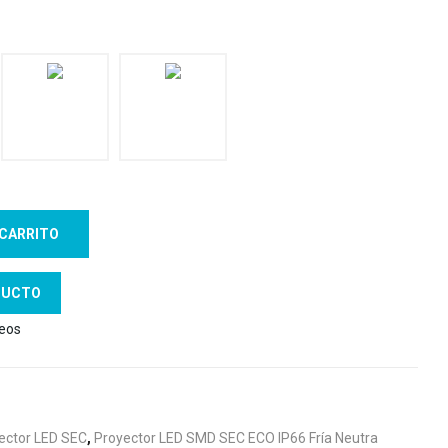
 CARRITO
DUCTO
seos
ector LED SEC
,
Proyector LED SMD SEC ECO IP66 Fría Neutra