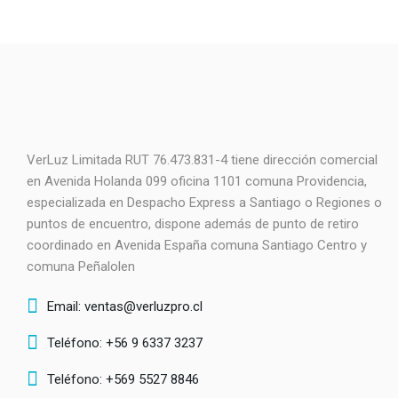
VerLuz Limitada RUT 76.473.831-4 tiene dirección comercial
en Avenida Holanda 099 oficina 1101 comuna Providencia,
especializada en Despacho Express a Santiago o Regiones o
puntos de encuentro, dispone además de punto de retiro
coordinado en Avenida España comuna Santiago Centro y
comuna Peñalolen
Email: ventas@verluzpro.cl
Teléfono: +56 9 6337 3237
Teléfono: +569 5527 8846