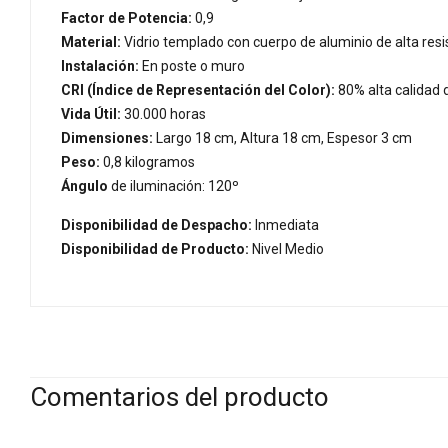
Factor de Potencia:
0,9
Material:
Vidrio templado con cuerpo de aluminio de alta resist
Instalación:
En poste o muro
CRI (Índice de Representación del Color):
80% alta calidad 
Vida Útil:
30.000 horas
Dimensiones:
Largo 18 cm, Altura 18 cm, Espesor 3 cm
Peso:
0,8 kilogramos
Ángulo
de iluminación: 120º
Disponibilidad de Despacho:
Inmediata
Disponibilidad de Producto:
Nivel Medio
Comentarios del producto