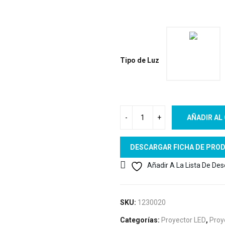
Tipo de Luz
AÑADIR AL
DESCARGAR FICHA DE PRO
Añadir A La Lista De De
SKU:
1230020
Categorías:
Proyector LED
,
Proy