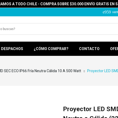
MOS A TODO CHILE - COMPRA SOBRE $30.000 ENVÍO GRATIS EN 
ven
DESPACHOS
¿CÓMO COMPRAR?
CONTACTO
OFE
D SEC ECO IP66 Fría Neutra Cálida 10 A 500 Watt
Proyector LED SMD
Proyector LED SMD