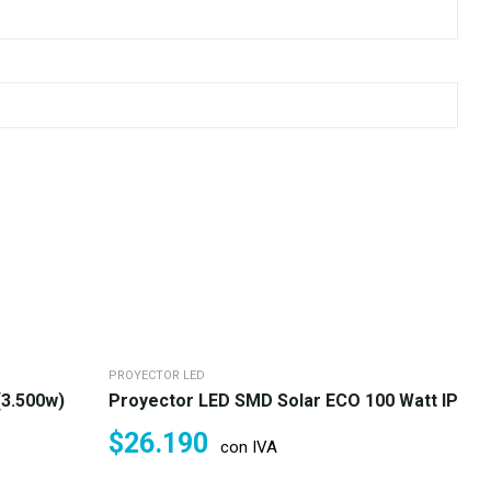
PROYECTOR LED
(3.500w)
Proyector LED SMD Solar ECO 100 Watt IP67 L
$
26.190
con IVA