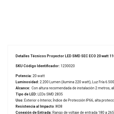
Detalles Técnicos Proyector LED SMD SEC ECO 20 watt 110
SKU Código Identificador:
1230020
Potencia:
20 watt
Luminosidad:
2.200 Lumen (ilumina 220 watt), Luz Fría 6.500 
Alcance:
Con altura recomendada de instalación 2 metros, a
Tipo de LED:
LEDs SMD 2835
Uso:
Exterior o Interior, Índice de Protección IP66, alta protec
Resistencia al Impacto
: IK08
Conexión de Entrada:
Rango de voltaje de entrada 180 a 265 