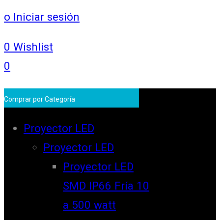
o Iniciar sesión
0
Wishlist
0
Comprar por Categoría
Proyector LED
Proyector LED
Proyector LED
SMD IP66 Fría 10
a 500 watt