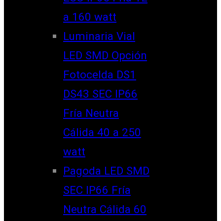
a 160 watt
Luminaria Vial
LED SMD Opción
Fotocelda DS1
DS43 SEC IP66
Fría Neutra
Cálida 40 a 250
watt
Pagoda LED SMD
SEC IP66 Fría
Neutra Cálida 60