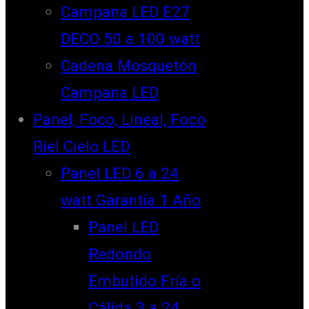
Campana LED E27
DECO 50 a 100 watt
Cadena Mosquetón
Campana LED
Panel, Foco, Lineal, Foco
Riel Cielo LED
Panel LED 6 a 24
watt Garantía 1 Año
Panel LED
Redondo
Embutido Fría o
Cálida 3 a 24