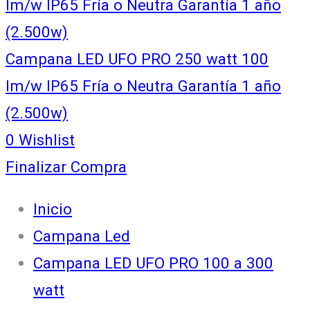
lm/w IP65 Fría o Neutra Garantía 1 año
(2.500w)
Campana LED UFO PRO 250 watt 100
lm/w IP65 Fría o Neutra Garantía 1 año
(2.500w)
0
Wishlist
Finalizar Compra
Inicio
Campana Led
Campana LED UFO PRO 100 a 300
watt