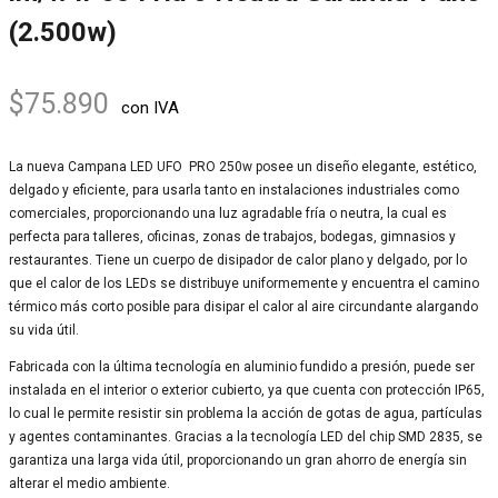
(2.500w)
$
75.890
con IVA
La nueva Campana LED UFO PRO 250w posee un diseño elegante, estético,
delgado y eficiente, para usarla tanto en instalaciones industriales como
comerciales, proporcionando una luz agradable fría o neutra, la cual es
perfecta para talleres, oficinas, zonas de trabajos, bodegas, gimnasios y
restaurantes. Tiene un cuerpo de disipador de calor plano y delgado, por lo
que el calor de los LEDs se distribuye uniformemente y encuentra el camino
térmico más corto posible para disipar el calor al aire circundante alargando
su vida útil.
Fabricada con la última tecnología en aluminio fundido a presión, puede ser
instalada en el interior o exterior cubierto, ya que cuenta con protección IP65,
lo cual le permite resistir sin problema la acción de gotas de agua, partículas
y agentes contaminantes. Gracias a la tecnología LED del chip SMD 2835, se
garantiza una larga vida útil, proporcionando un gran ahorro de energía sin
alterar el medio ambiente.