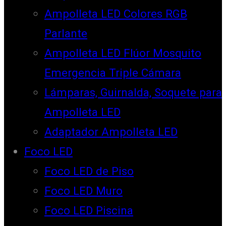
Ampolleta LED Colores RGB
Parlante
Ampolleta LED Flúor Mosquito
Emergencia Triple Cámara
Lámparas, Guirnalda, Soquete para
Ampolleta LED
Adaptador Ampolleta LED
Foco LED
Foco LED de Piso
Foco LED Muro
Foco LED Piscina