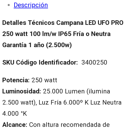
Descripción
Detalles Técnicos Campana LED UFO PRO
250 watt 100 lm/w IP65 Fría o Neutra
Garantía 1 año (2.500w)
SKU Código Identificador:
3400250
Potencia:
250 watt
Luminosidad:
25.000 Lumen (ilumina
2.500 watt), Luz Fría 6.000º K Luz Neutra
4.000 °K
Alcance:
Con altura recomendada de